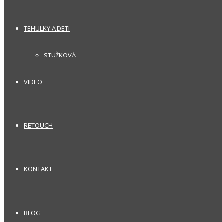
TEHULKY A DETI
STUŽKOVÁ
VIDEO
RETOUCH
KONTAKT
BLOG